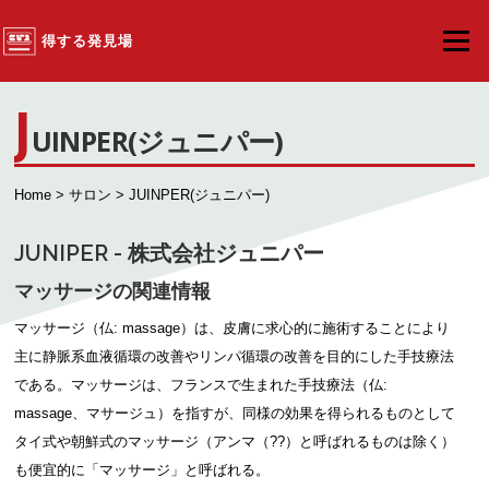
コンテンツへスキップ
得する発見場
メニュ
J
UINPER(ジュニパー)
Home
>
サロン
> JUINPER(ジュニパー)
JUNIPER - 株式会社ジュニパー
マッサージの関連情報
マッサージ（仏: massage）は、皮膚に求心的に施術することにより
主に静脈系血液循環の改善やリンパ循環の改善を目的にした手技療法
である。マッサージは、フランスで生まれた手技療法（仏:
massage、マサージュ）を指すが、同様の効果を得られるものとして
タイ式や朝鮮式のマッサージ（アンマ（??）と呼ばれるものは除く）
も便宜的に「マッサージ」と呼ばれる。