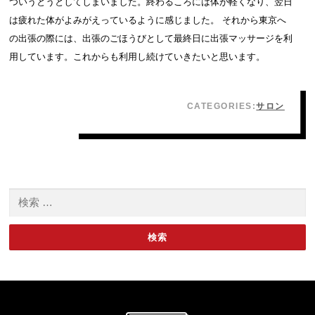
ついうとうとしてしまいました。終わるころには体が軽くなり、翌日
は疲れた体がよみがえっているように感じました。 それから東京へ
の出張の際には、出張のごほうびとして最終日に出張マッサージを利
用しています。これからも利用し続けていきたいと思います。
CATEGORIES:
サロン
検索: