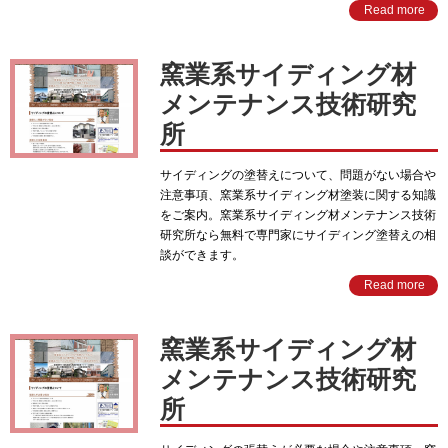
Read more
窯業系サイディング材
メンテナンス技術研究
所
サイディングの塗替えについて、問題がない場合や
注意事項、窯業系サイディング材塗装に関する知識
をご案内。窯業系サイディング材メンテナンス技術
研究所なら無料で専門家にサイディング塗替えの相
談ができます。
Read more
窯業系サイディング材
メンテナンス技術研究
所