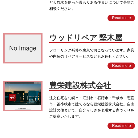
ど天然木を使った温もりある住まいについて是非ご
相談ください。
Read more
ウッドリペア 堅木屋
フローリング補修を東京でおこなっています。家具
や内装のリペアサービスなどもお任せください。
Read more
豊栄建設株式会社
注文住宅を札幌市・江別市・石狩市・千歳市・恵庭
市・苫小牧市で建てるなら豊栄建設株式会社。自由
設計の住まいで、自分らしさを表現する家づくりを
ご提案いたします。
Read more