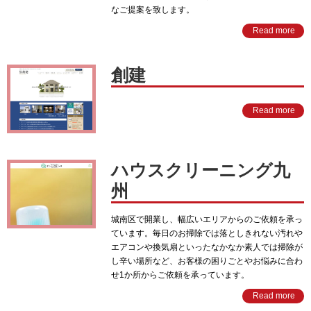
なご提案を致します。
Read more
創建
Read more
ハウスクリーニング九
州
城南区で開業し、幅広いエリアからのご依頼を承っ
ています。毎日のお掃除では落としきれない汚れや
エアコンや換気扇といったなかなか素人では掃除が
し辛い場所など、お客様の困りごとやお悩みに合わ
せ1か所からご依頼を承っています。
Read more