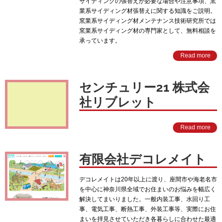
サイディングの張替えが必要な場合や注意事項、窯
業系サイディング材張替えに関する知識をご説明。
窯業系サイディング材メンテナンス技術研究所では
窯業系サイディング材の専門家として、無料相談を
承っています。
Read more
センチュリー21 株式会
社リブレット
Read more
有限会社デコレメイト
デコレメイトは20年以上に渡り、座間市や海老名市
を中心に神奈川県全域でお住まいのお悩みを幅広く
解決してまいりました。一般内装工事、水回り工
事、電気工事、断熱工事、外装工事等、実際にお住
まいを拝見させていただき各暮らしに合わせた最適