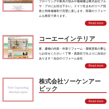
フローリングや家具の窪みや傷補修は株式会社フル
ヤ・プロにお任せ下さい。ドイツ生まれのリペア技
術と特殊補修剤で完璧に直します。部屋のリフォー
ムも格安で承ります。
Read more
コーエーインテリア
家、建物の内装・外装リフォーム・屋根塗装の事な
らお任せください！丁寧・真面目で仕上りに自信が
あります！仙台のリフォーム会社
Read more
株式会社ソーケンアー
ビック
Read more