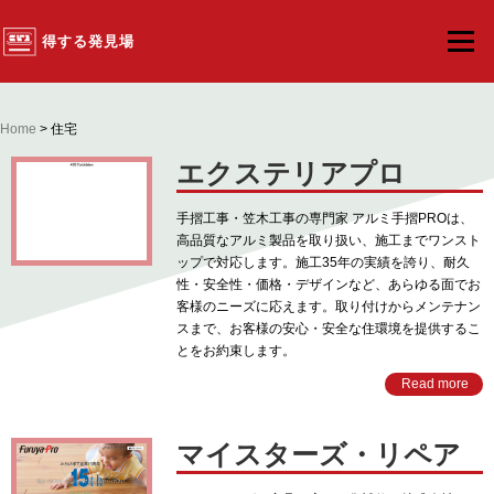
得する発見場
メニュー
Home
> 住宅
エクステリアプロ
手摺工事・笠木工事の専門家 アルミ手摺PROは、
高品質なアルミ製品を取り扱い、施工までワンスト
ップで対応します。施工35年の実績を誇り、耐久
性・安全性・価格・デザインなど、あらゆる面でお
客様のニーズに応えます。取り付けからメンテナン
スまで、お客様の安心・安全な住環境を提供するこ
とをお約束します。
Read more
マイスターズ・リペア