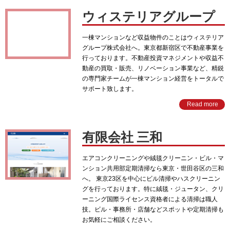
ウィステリアグループ
一棟マンションなど収益物件のことはウィステリア
グループ株式会社へ。東京都新宿区で不動産事業を
行っております。不動産投資マネジメントや収益不
動産の買取・販売、リノベーション事業など、精鋭
の専門家チームが一棟マンション経営をトータルで
サポート致します。
Read more
有限会社 三和
エアコンクリーニングや絨毯クリーニン・ビル・マ
ンション共用部定期清掃なら東京・世田谷区の三和
へ。 東京23区を中心にビル清掃やハスクリーニン
グを行っております。特に絨毯・ジュータン、クリ
ーニング国際ライセンス資格者による清掃は職人
技。ビル・事務所・店舗などスポットや定期清掃も
お気軽にご相談ください。