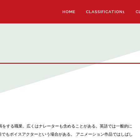
HOME
CLASSIFICATION1
C
演をする職業。広くはナレーターも含めることがある。英語では一般的に
s といい、日本語でもボイスアクターという場合がある。 アニメーション作品ではしばし