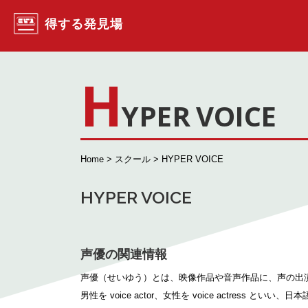
コンテンツへスキップ
得する発見場
H
YPER VOICE
Home
>
スクール
> HYPER VOICE
HYPER VOICE
声優の関連情報
声優（せいゆう）とは、映像作品や音声作品に、声の出
男性を voice actor、女性を voice actres