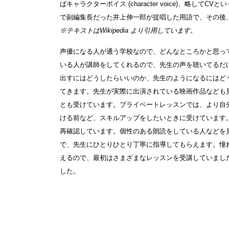
ばキャラクターボイス (character voice)、略し
で副編集長だった井上伸一郎が提唱した用語で、その後
※テキストは
Wikipedia
より引用しています。
声優になる人が通う学校なので、どんなところかと思っ
いる人が講師をしてくれるので、先生の声を聴いてるだ
出すにはどうしたらいいのか、先生のようになるにはど
てきます。先生が実際に出演されている映画作品なども
とも受けています。プライベートレッスンでは、より自
ける前など、スキルアップをしたいときに受けています
再確認しています。個性のある朗読をしている人などを
で、先生にひとりひとり丁寧に指導してもらえます。憧
えるので、最初はさまざまなレッスンを受講していまし
した。