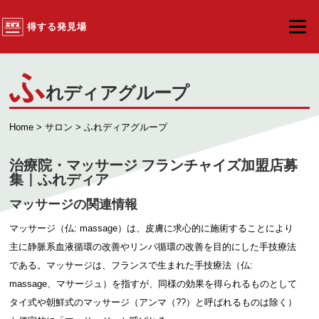
コンテンツへスキップ
得する発見場
メニュ
ふ
れディアグループ
Home
>
サロン
> ふれディアグループ
治療院・マッサージ フランチャイズ加盟店募
集｜ふれディア
マッサージの関連情報
マッサージ（仏: massage）は、皮膚に求心的に施術することにより
主に静脈系血液循環の改善やリンパ循環の改善を目的にした手技療法
である。マッサージは、フランスで生まれた手技療法（仏:
massage、マサージュ）を指すが、同様の効果を得られるものとして
タイ式や朝鮮式のマッサージ（アンマ（??）と呼ばれるものは除く）