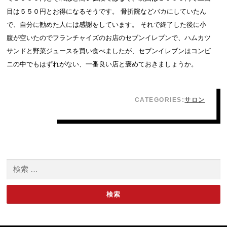
目は５５０円とお得になるそうです。 骨折院などバカにしていたん
で、自分に勧めた人には感謝をしています。 それで終了した後に小
腹が空いたのでフランチャイズのお店のセブンイレブンで、ハムカツ
サンドと野菜ジュースを買い食べましたが、セブンイレブンはコンビ
ニの中でもはずれがない、一番良い店と褒めておきましょうか。
CATEGORIES:
サロン
検索: