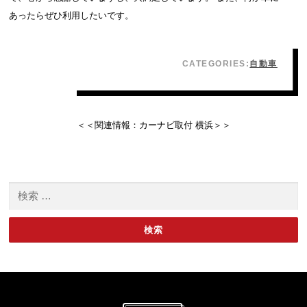
あったらぜひ利用したいです。
CATEGORIES:
自動車
＜＜関連情報：
カーナビ取付 横浜
＞＞
検索: