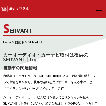
コンテンツへスキップ
得する発見場
メニュ
S
ERVANT
Home
>
自動車
> SERVANT
カーオーディオ・カーナビ取付は横浜の
SERVANT | Top
自動車の関連情報
自動車（じどうしゃ、英: car, automobile）とは、原動機の動力によ
って車輪を回転させ、軌条や架線を用いずに路上を走る車のこと。
※テキストは
Wikipedia
より引用しています。
カーオーディオ・カーナビの取付を横浜でご検討なら戸塚区の
SERVANTにお任せください。適切な配線処理で今後起こりうるトラ