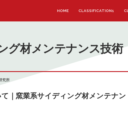
HOME
CLASSIFICATION1
C
ング材メンテナンス技術
研究所
いて｜窯業系サイディング材メンテナン