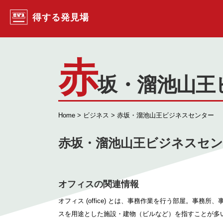
コンテンツへスキップ
得する発見場
赤
坂・溜池山王
Home
>
ビジネス
> 赤坂・溜池山王ビジネスセンター
赤坂・溜池山王ビジネスセ
オフィスの関連情報
オフィス (office) とは、事務作業を行う部屋。事
スを用途とした施設・建物（ビルなど）を指すことが多