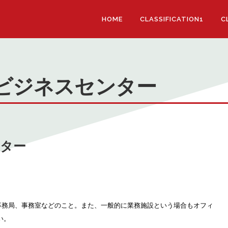
HOME
CLASSIFICATION1
C
ビジネスセンター
ンター
務所、事務局、事務室などのこと。また、一般的に業務施設という場合もオフィ
い。