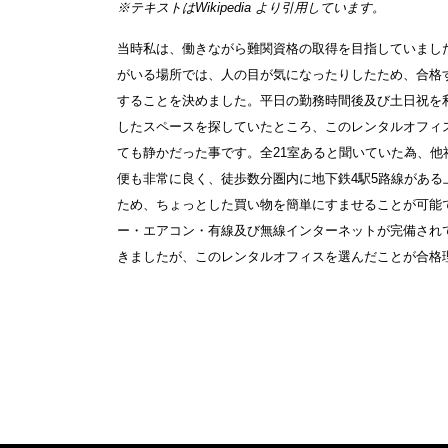
※テキストは
Wikipedia
より引用しています。
当時私は、働きながら難関資格の取得を目指していまし
がいる場所では、人の目が気になったりしたため、合格
することを決めました。平日の勤務時間後及び土日祝を
したスペースを探していたところ、このレンタルオフィ
ても静かだった事です。全21室あると聞いていた為、他
便も非常に良く、徒歩数分圏内に地下鉄4駅5路線があ
ため、ちょっとした買い物を簡単にすませることが可能
ー・エアコン・有線及び無線インターネットが完備され
きましたが、このレンタルオフィスを選んだことが合格