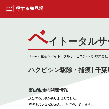
コンテンツへスキップ
得する発見場
ベ
イトータルサ
Home
>
生活
> ベイトータルサービスジャパン株式会社
ハクビシン駆除・捕獲 | 
害虫駆除の関連情報
該当する記事がありませんでした。
※テキストは
Wikipedia
より引用しています。