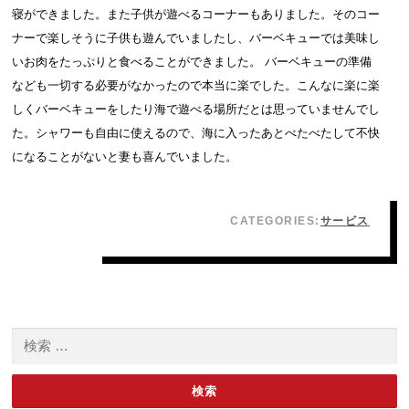
寝ができました。また子供が遊べるコーナーもありました。そのコー
ナーで楽しそうに子供も遊んでいましたし、バーベキューでは美味し
いお肉をたっぷりと食べることができました。 バーベキューの準備
なども一切する必要がなかったので本当に楽でした。こんなに楽に楽
しくバーベキューをしたり海で遊べる場所だとは思っていませんでし
た。シャワーも自由に使えるので、海に入ったあとべたべたして不快
になることがないと妻も喜んでいました。
CATEGORIES:
サービス
検索: