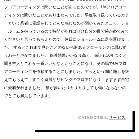
フロアコーティングは聞いたことがあったのですが、UVフロアコー
ティングは聞いたことがありませんでした。早速取り扱っているカラ
ーという業者に電話をしてどんな感じなのか聞いてみたところ、ショ
ールームを持っているので時間があればぜひ自分の目で確かめてみて
くださいと言ってもらえたので、休日にショールームに足を運びまし
た。 するとこれまで見たことのない光沢あるフローリングに思わず
うわーと声がでました。 保護効果がかなり高く、保証も30年つくと
聞き主人とこれが一番いいかなということになり、その場でUVフロ
アコーティングを依頼することにしました。アッという間に施工を終
えてもらえて、すごく綺麗なリビングのフロアになり、ますます自宅
に愛着がわきました。 猫が歩いたりカリカリしても傷にならないの
でとても満足しています。
CATEGORIES:
サービス