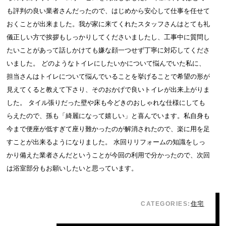
も評判の良い業者さんだったので、はじめから安心して仕事を任せて
おくことが出来ました。我が家に来てくれたスタッフさんはとても礼
儀正しい方で挨拶もしっかりしてくださいましたし、工事中に質問し
たいことがあって話しかけても嫌な顔一つせず丁寧に対応してくださ
いました。 どのようなトイレにしたいかについて悩んでいた私に、
担当さんはトイレについて悩んでいることを挙げることで希望の形が
見えてくると教えて下さり、そのおかげで良いトイレが出来上がりま
した。 タイル張りだった壁や床も今どきのおしゃれな仕様にしても
らえたので、孫も「綺麗になって嬉しい」と喜んでいます。私自身も
今まで便座が低すぎて座り難かったのが解消されたので、楽に用を足
すことが出来るようになりました。 水回りリフォームの知識をしっ
かり備えた業者さんだということが今回の利用で分かったので、次回
は浴室部分もお願いしたいと思っています。
CATEGORIES:
住宅