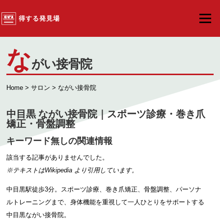
コンテンツへスキップ
得する発見場
メニュ
な
がい接骨院
Home
>
サロン
> ながい接骨院
中目黒 ながい接骨院｜スポーツ診療・巻き爪
矯正・骨盤調整
キーワード無しの関連情報
該当する記事がありませんでした。
※テキストは
Wikipedia
より引用しています。
中目黒駅徒歩3分。スポーツ診療、巻き爪矯正、骨盤調整、パーソナ
ルトレーニングまで、身体機能を重視して一人ひとりをサポートする
中目黒ながい接骨院。