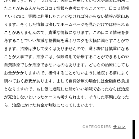
が可能です。もう一つ方法は、実際に利用している人や過去に利用し
たことがある人からの口コミ情報を参考にすることです。口コミ情報
というのは、実際に利用したことがなければ分からない情報が沢山あ
ります。そうした情報は決してホームページを見ただけでは得られる
ことがありませんので、貴重な情報になります。この口コミ情報を参
考することでいい加減な整骨院を選ぶリスクを大幅に減らすことがで
きます。治療は決して安くはありませんので、選ぶ際には慎重になる
ことが大事です。治療には、保険適用で治療することができるものや
自費診療でしか治療できないものもあります。どちらの治療にしても
お金がかかりますので、後悔することがないように通院する前によく
調べておく必要があります。まして自費診療の場合には全額自己負担
となりますので、もし仮に通院した所がいい加減であったならば治療
が完治しないといったケースも考えられます。そうした事態になった
ら、治療にかけたお金が無駄になってしまいます。
CATEGORIES:
サロン